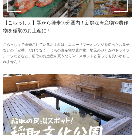
【こらっしぇ】駅から徒歩10分圏内！新鮮な海産物や農作
物を稲取のお土産に！
こらっしぇで販売されているお土産は、ニューサマーオレンジを使ったお菓子
などの「定番」だけでなく、じもの海産物や農作物、地元のジャムやドライフ
ルーツなどなど、稲取のお土産を買うならNo.1スポットと言っても良いかもし
れません！