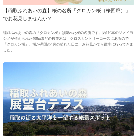
【稲取ふれあいの森】桜の名所「クロカン桜（桜回廊）」
でお花見しませんか？
稲取ふれあいの森の「クロカン桜」は隠れた桜の名所です。約110本のソメイヨ
シノが植えられた400mほどの桜並木は、クロスカントリーコースにあるので
「クロカン桜」。桜が満開の4月の晴れた日に、お花見がてら散歩に行ってきま
した。